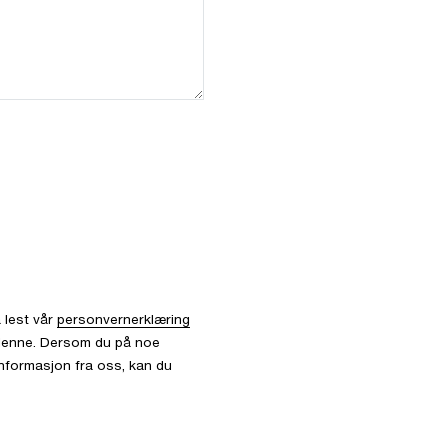
 lest vår
personvernerklæring
l denne. Dersom du på noe
informasjon fra oss, kan du