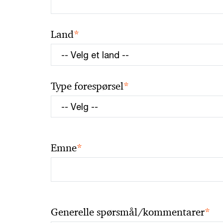
*
Land
*
Type forespørsel
*
Emne
*
Generelle spørsmål/kommentarer