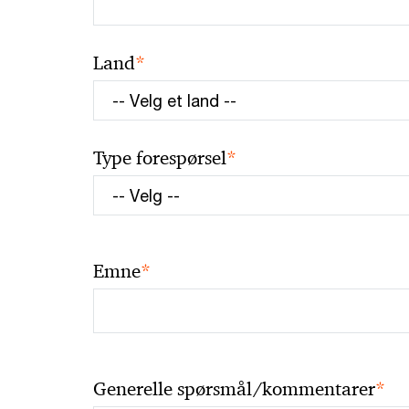
*
Land
*
Type forespørsel
*
Emne
*
Generelle spørsmål/kommentarer