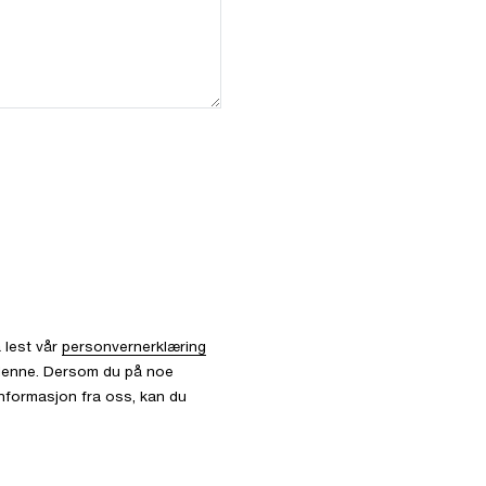
 lest vår
personvernerklæring
l denne. Dersom du på noe
informasjon fra oss, kan du