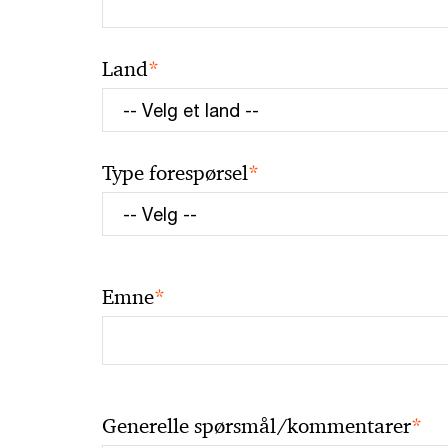
*
Land
*
Type forespørsel
*
Emne
*
Generelle spørsmål/kommentarer