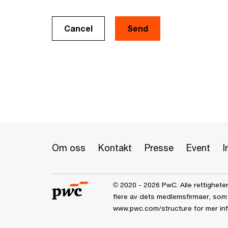
Cancel
Om oss
Kontakt
Presse
Event
I
© 2020 - 2026 PwC. Alle rettigheter
flere av dets medlemsfirmaer, som 
www.pwc.com/structure for mer in