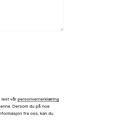
 lest vår
personvernerklæring
l denne. Dersom du på noe
informasjon fra oss, kan du