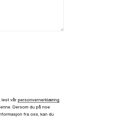
 lest vår
personvernerklæring
l denne. Dersom du på noe
informasjon fra oss, kan du