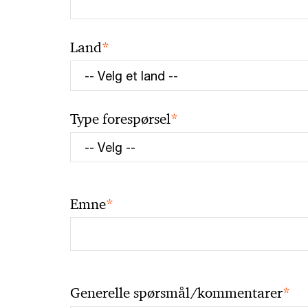
*
Land
*
Type forespørsel
*
Emne
*
Generelle spørsmål/kommentarer