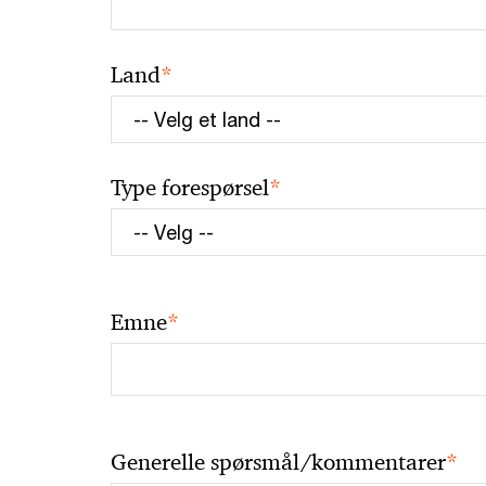
*
Land
*
Type forespørsel
*
Emne
*
Generelle spørsmål/kommentarer