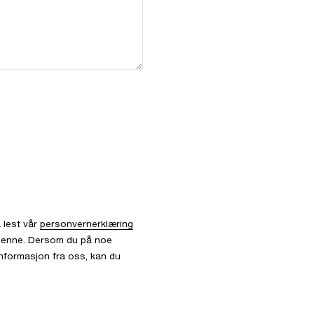
 lest vår
personvernerklæring
l denne. Dersom du på noe
informasjon fra oss, kan du