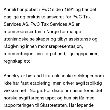
Anneli har jobbet i PwC siden 1991 og har det
daglige og praktiske ansvaret for PwC Tax
Services AS. PwC Tax Services AS er
momsrepresentant i Norge for mange
utenlandske selskaper og tilbyr assistanse og
rådgivning innen momsrepresentasjon,
momsrefusjon i inn- og utland, ligningspapirer,
regnskap etc.
Anneli yter bistand til utenlandske selskaper som
ikke har fast etablering, men driver avgiftspliktig
virksomhet i Norge. For disse firmaene føres det
norske avgiftsregnskapet og hun bistår med
rapporteringen til Skatteetaten. Har løpende