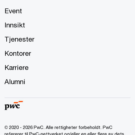
Event
Innsikt
Tjenester
Kontorer
Karriere
Alumni
© 2020 - 2026 PwC. Alle rettigheter forbeholdt. PwC
refererer til PwC-nettverket og/eller en eller flere av dets