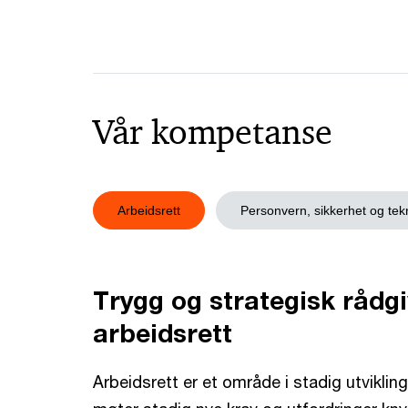
Vår kompetanse
Arbeidsrett
Personvern, sikkerhet og tek
Trygg og strategisk rådgi
arbeidsrett
Arbeidsrett er et område i stadig utviklin