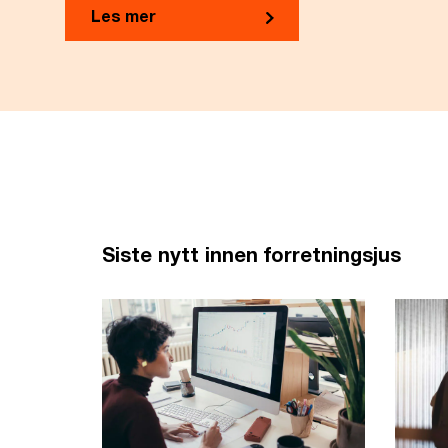
Les mer
Siste nytt innen forretningsjus