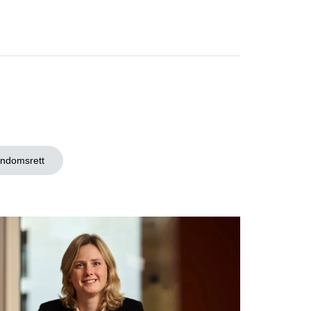
endomsrett