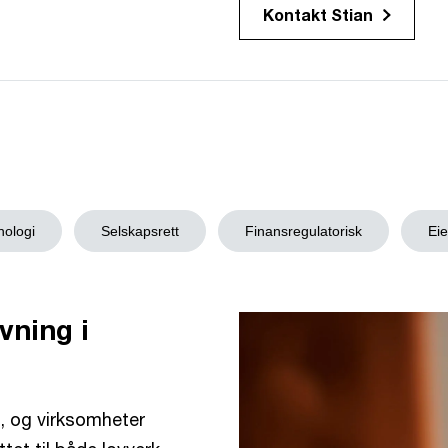
Kontakt Stian
nologi
Selskapsrett
Finansregulatorisk
Ei
vning i
g, og virksomheter