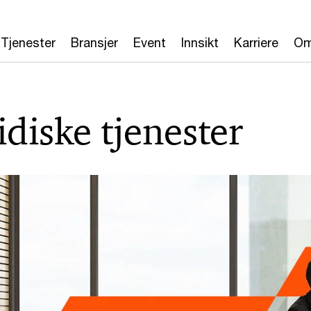
Tjenester
Bransjer
Event
Innsikt
Karriere
Om
idiske tjenester