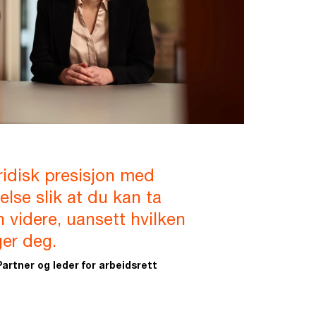
ridisk presisjon med
else slik at du kan ta
 videre, uansett hvilken
er deg.
Partner og leder for arbeidsrett