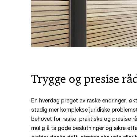
Trygge og presise rå
En hverdag preget av raske endringer, økt
stadig mer komplekse juridiske problemsti
behovet for raske, praktiske og presise r
mulig å ta gode beslutninger og sikre ette