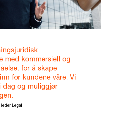
ningsjuridisk
e med kommersiell og
tåelse, for å skape
inn for kundene våre. Vi
i dag og muliggjør
gen.
 leder Legal