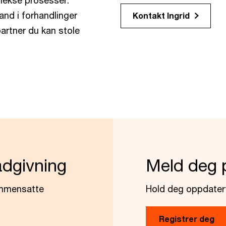
plekse prosesser.
and i forhandlinger
Kontakt Ingrid
 partner du kan stole
ådgivning
Meld deg 
ammensatte
Hold deg oppdatert
Registrer deg