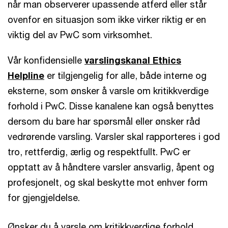
når man observerer upassende atferd eller står
ovenfor en situasjon som ikke virker riktig er en
viktig del av PwC som virksomhet.
Vår konfidensielle
varslingskanal Ethics
Helpline
er tilgjengelig for alle, både interne og
eksterne, som ønsker å varsle om kritikkverdige
forhold i PwC. Disse kanalene kan også benyttes
dersom du bare har spørsmål eller ønsker råd
vedrørende varsling. Varsler skal rapporteres i god
tro, rettferdig, ærlig og respektfullt. PwC er
opptatt av å håndtere varsler ansvarlig, åpent og
profesjonelt, og skal beskytte mot enhver form
for gjengjeldelse.
Ønsker du å varsle om kritikkverdige forhold