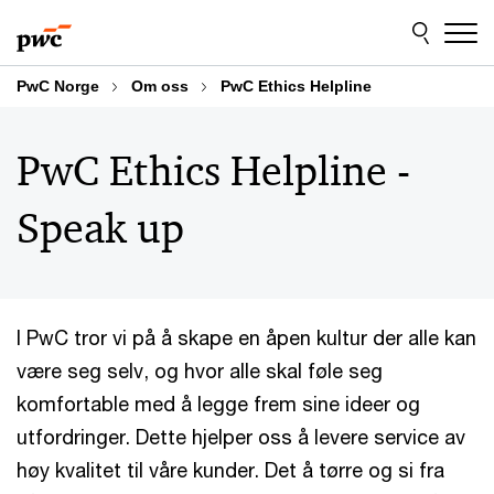
Skip
Skip
to
to
content
footer
PwC Norge
Om oss
PwC Ethics Helpline
PwC Ethics Helpline -
Speak up
I PwC tror vi på å skape en åpen kultur der alle kan
være seg selv, og hvor alle skal føle seg
komfortable med å legge frem sine ideer og
utfordringer. Dette hjelper oss å levere service av
høy kvalitet til våre kunder. Det å tørre og si fra