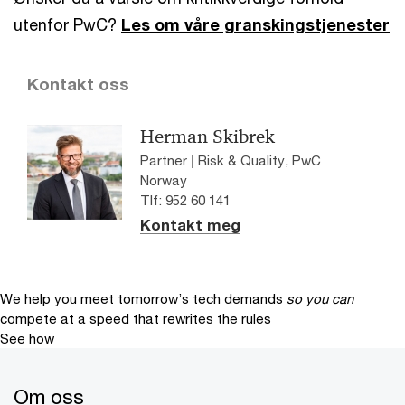
utenfor PwC?
Les om våre granskingstjenester
Kontakt oss
Herman Skibrek
Partner | Risk & Quality, PwC
Norway
Tlf: 952 60 141
Kontakt meg
We help you meet tomorrow’s tech demands
so you can
compete at a speed that rewrites the rules
See how
Om oss