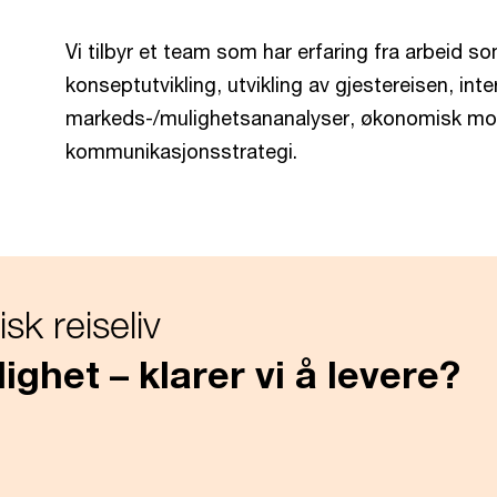
Vi tilbyr et team som har erfaring fra arbeid 
konseptutvikling, utvikling av gjestereisen, in
markeds-/mulighetsananalyser, økonomisk mode
kommunikasjonsstrategi.
k reiseliv
ighet – klarer vi å levere?