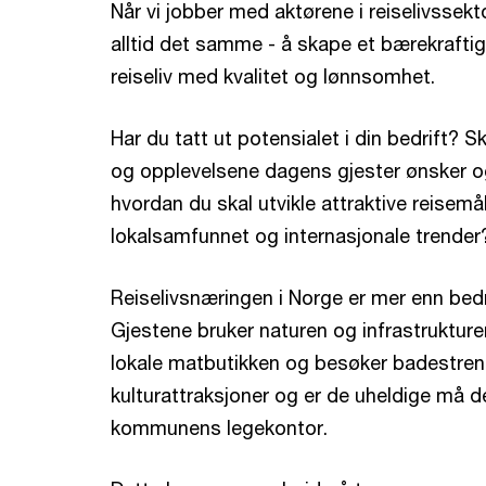
Når vi jobber med aktørene i reiselivssekt
alltid det samme - å skape et bærekraftig
reiseliv med kvalitet og lønnsomhet.
Har du tatt ut potensialet i din bedrift? S
og opplevelsene dagens gjester ønsker o
hvordan du skal utvikle attraktive reisemå
lokalsamfunnet og internasjonale trender
Reiselivsnæringen i Norge er mer enn bedr
Gjestene bruker naturen og infrastrukture
lokale matbutikken og besøker badestren
kulturattraksjoner og er de uheldige må 
kommunens legekontor.