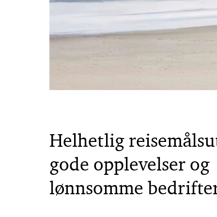
Helhetlig reisemålsu
gode opplevelser og
lønnsomme bedrifte