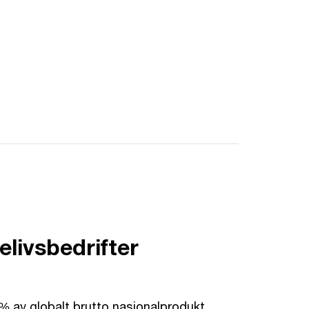
elivsbedrifter
% av globalt brutto nasjonalprodukt.