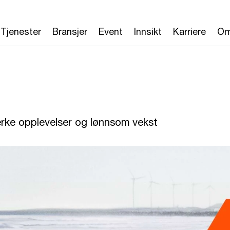
Tjenester
Bransjer
Event
Innsikt
Karriere
Om
terke opplevelser og lønnsom vekst