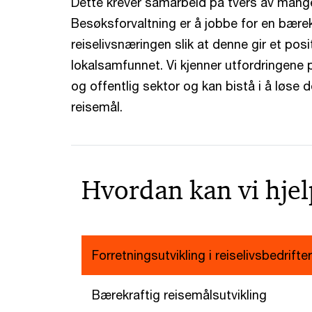
Dette krever samarbeid på tvers av mange
Besøksforvaltning er å jobbe for en bærekr
reiselivsnæringen slik at denne gir et posit
lokalsamfunnet. Vi kjenner utfordringene p
og offentlig sektor og kan bistå i å løse 
reisemål.
Hvordan kan vi hje
Forretningsutvikling i reiselivsbedrifter
Bærekraftig reisemålsutvikling