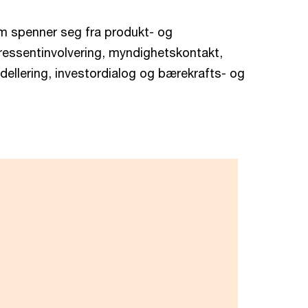
som spenner seg fra produkt- og
teressentinvolvering, myndighetskontakt,
llering, investordialog og bærekrafts- og