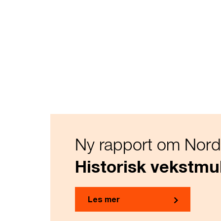
Ny rapport om Nordis
Historisk vekstmul
Les mer