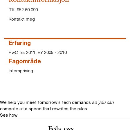
Tlf:
952 60 090
Kontakt meg
Erfaring
PwC fra 2011, EY 2005 - 2010
Fagområde
Internprising
We help you meet tomorrow’s tech demands
so you can
compete at a speed that rewrites the rules
See how
Følg oss