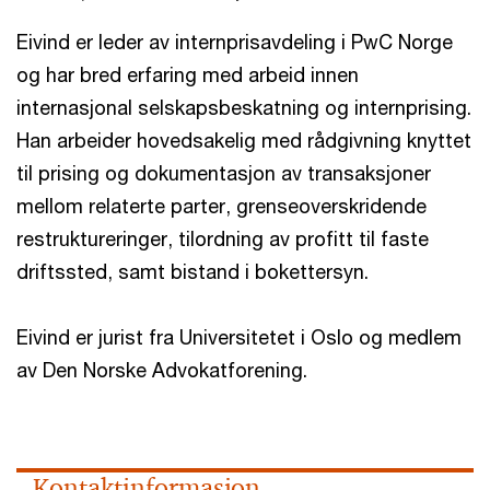
Eivind er leder av internprisavdeling i PwC Norge
og har bred erfaring med arbeid innen
internasjonal selskapsbeskatning og internprising.
Han arbeider hovedsakelig med rådgivning knyttet
til prising og dokumentasjon av transaksjoner
mellom relaterte parter, grenseoverskridende
restruktureringer, tilordning av profitt til faste
driftssted, samt bistand i bokettersyn.
Eivind er jurist fra Universitetet i Oslo og medlem
av Den Norske Advokatforening.
Kontaktinformasjon