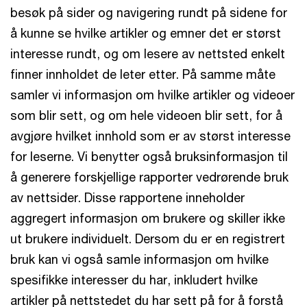
besøk på sider og navigering rundt på sidene for
å kunne se hvilke artikler og emner det er størst
interesse rundt, og om lesere av nettsted enkelt
finner innholdet de leter etter. På samme måte
samler vi informasjon om hvilke artikler og videoer
som blir sett, og om hele videoen blir sett, for å
avgjøre hvilket innhold som er av størst interesse
for leserne. Vi benytter også bruksinformasjon til
å generere forskjellige rapporter vedrørende bruk
av nettsider. Disse rapportene inneholder
aggregert informasjon om brukere og skiller ikke
ut brukere individuelt. Dersom du er en registrert
bruk kan vi også samle informasjon om hvilke
spesifikke interesser du har, inkludert hvilke
artikler på nettstedet du har sett på for å forstå