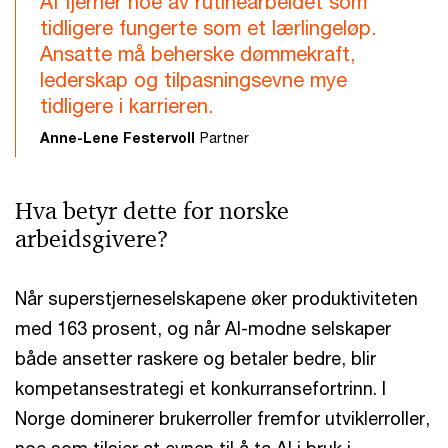
AI fjerner noe av rutinearbeidet som
tidligere fungerte som et lærlingeløp.
Ansatte må beherske dømmekraft,
lederskap og tilpasningsevne mye
tidligere i karrieren.
Anne-Lene Festervoll
Partner
Hva betyr dette for norske
arbeidsgivere?
Når superstjerneselskapene øker produktiviteten
med 163 prosent, og når AI-modne selskaper
både ansetter raskere og betaler bedre, blir
kompetansestrategi et konkurransefortrinn. I
Norge dominerer brukerroller fremfor utviklerroller,