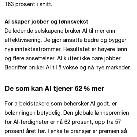
163 prosent i snitt.
AI skaper jobber og lønnsvekst
De ledende selskapene bruker AI til mer enn
effektivisering. De gjør ansatte bedre og bygger
nye inntektsstrømmer. Resultatet er høyere lønn
og flere ansettelser. AI kutter ikke bare jobber.
Bedrifter bruker AI til å vokse og nå nye markeder.
De som kan AI tjener 62 % mer
For arbeidstakere som behersker AI godt, er
belønningen betydelig. Den globale lønnspremien
for AI-ferdigheter er nå 62 prosent, opp fra 57
prosent året før. I enkelte bransjer er premien så