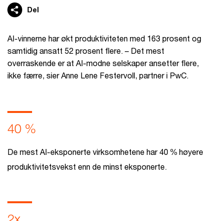
Del
AI-vinnerne har økt produktiviteten med 163 prosent og
samtidig ansatt 52 prosent flere. – Det mest
overraskende er at AI-modne selskaper ansetter flere,
ikke færre, sier Anne Lene Festervoll, partner i PwC.
40 %
De mest AI-eksponerte virksomhetene har 40 % høyere
produktivitetsvekst enn de minst eksponerte.
2x