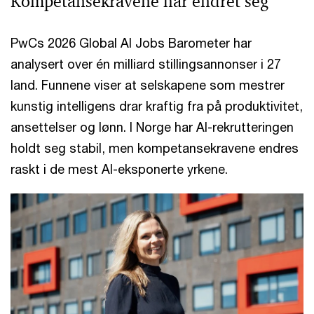
Kompetansekravene har endret seg
PwCs 2026 Global AI Jobs Barometer har
analysert over én milliard stillingsannonser i 27
land. Funnene viser at selskapene som mestrer
kunstig intelligens drar kraftig fra på produktivitet,
ansettelser og lønn. I Norge har AI-rekrutteringen
holdt seg stabil, men kompetansekravene endres
raskt i de mest AI-eksponerte yrkene.