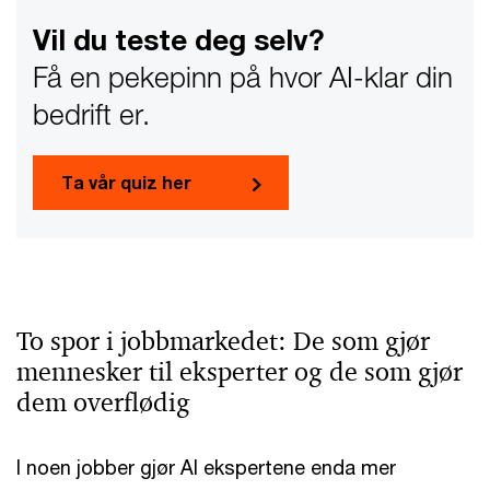
Vil du teste deg selv?
Få en pekepinn på hvor AI-klar din
bedrift er.
Ta vår quiz her
To spor i jobbmarkedet: De som gjør
mennesker til eksperter og de som gjør
dem overflødig
I noen jobber gjør AI ekspertene enda mer