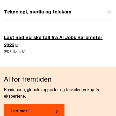
Teknologi, media og telekom
Last ned norske tall fra AI Jobs Barometer
2026
(PDF, 5.44mb)
AI for fremtiden
Kundecase, globale rapporter og tankelederskap fra
ekspertene.
Les mer