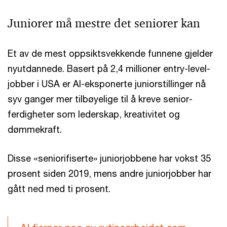
Juniorer må mestre det seniorer kan
Et av de mest oppsiktsvekkende funnene gjelder
nyutdannede. Basert på 2,4 millioner entry-level-
jobber i USA er AI-eksponerte juniorstillinger nå
syv ganger mer tilbøyelige til å kreve senior-
ferdigheter som lederskap, kreativitet og
dømmekraft.
Disse «seniorifiserte» juniorjobbene har vokst 35
prosent siden 2019, mens andre juniorjobber har
gått ned med ti prosent.