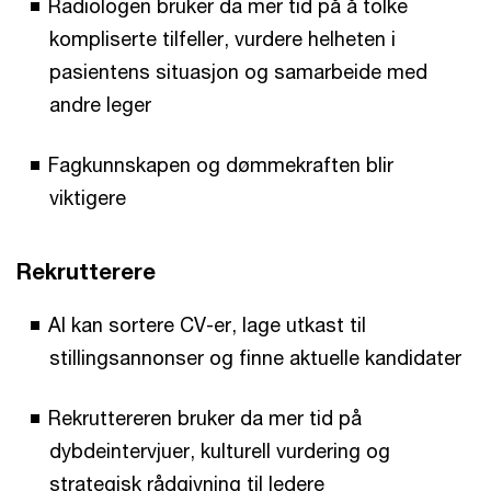
Radiologen bruker da mer tid på å tolke
kompliserte tilfeller, vurdere helheten i
pasientens situasjon og samarbeide med
andre leger
Fagkunnskapen og dømmekraften blir
viktigere
Rekrutterere
AI kan sortere CV-er, lage utkast til
stillingsannonser og finne aktuelle kandidater
Rekruttereren bruker da mer tid på
dybdeintervjuer, kulturell vurdering og
strategisk rådgivning til ledere