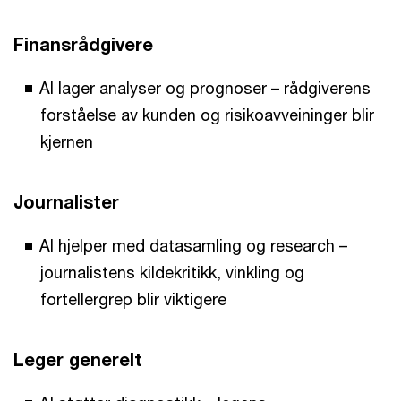
Finansrådgivere
AI lager analyser og prognoser – rådgiverens
forståelse av kunden og risikoavveininger blir
kjernen
Journalister
AI hjelper med datasamling og research –
journalistens kildekritikk, vinkling og
fortellergrep blir viktigere
Leger generelt