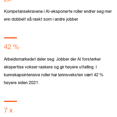
Kompetansekravene i AI-eksponerte roller endrer seg mer
enn dobbelt så raskt som i andre jobber
42 %
Arbeidsmarkedet deler seg: Jobber der AI forsterker
ekspertise vokser raskere og gir høyere uttelling. I
kunnskapsintensive roller har lønnsveksten vært 42 %
høyere siden 2021.
7 x