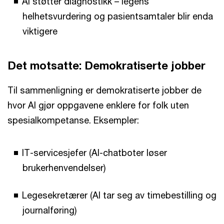
AI støtter diagnostikk – legens
helhetsvurdering og pasientsamtaler blir enda
viktigere
Det motsatte: Demokratiserte jobber
Til sammenligning er demokratiserte jobber de
hvor AI gjør oppgavene enklere for folk uten
spesialkompetanse. Eksempler:
IT-servicesjefer (AI-chatboter løser
brukerhenvendelser)
Legesekretærer (AI tar seg av timebestilling og
journalføring)