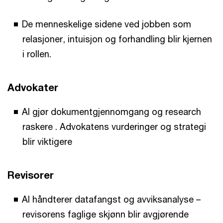
De menneskelige sidene ved jobben som
relasjoner, intuisjon og forhandling blir kjernen
i rollen.
Advokater
AI gjør dokumentgjennomgang og research
raskere . Advokatens vurderinger og strategi
blir viktigere
Revisorer
AI håndterer datafangst og avviksanalyse –
revisorens faglige skjønn blir avgjørende