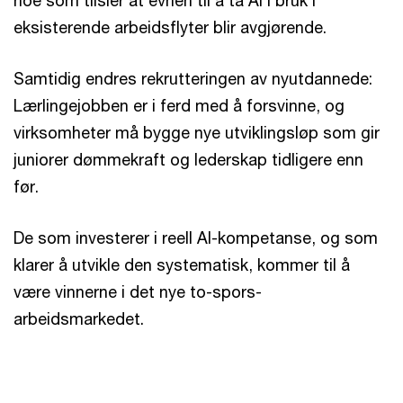
noe som tilsier at evnen til å ta AI i bruk i
eksisterende arbeidsflyter blir avgjørende.
Samtidig endres rekrutteringen av nyutdannede:
Lærlingejobben er i ferd med å forsvinne, og
virksomheter må bygge nye utviklingsløp som gir
juniorer dømmekraft og lederskap tidligere enn
før.
De som investerer i reell AI-kompetanse, og som
klarer å utvikle den systematisk, kommer til å
være vinnerne i det nye to-spors-
arbeidsmarkedet.