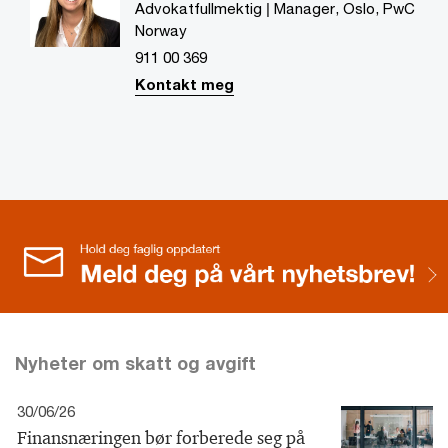
Advokatfullmektig | Manager, Oslo, PwC
Norway
911 00 369
Kontakt meg
Nyheter om skatt og avgift
30/06/26
Finansnæringen bør forberede seg på