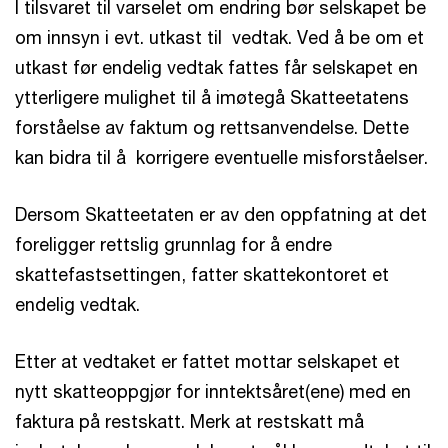
I tilsvaret til varselet om endring bør selskapet be
om innsyn i evt. utkast til vedtak. Ved å be om et
utkast før endelig vedtak fattes får selskapet en
ytterligere mulighet til å imøtegå Skatteetatens
forståelse av faktum og rettsanvendelse. Dette
kan bidra til å korrigere eventuelle misforståelser.
Dersom Skatteetaten er av den oppfatning at det
foreligger rettslig grunnlag for å endre
skattefastsettingen, fatter skattekontoret et
endelig vedtak.
Etter at vedtaket er fattet mottar selskapet et
nytt skatteoppgjør for inntektsåret(ene) med en
faktura på restskatt. Merk at restskatt må