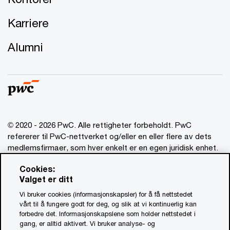
Karriere
Alumni
© 2020 - 2026 PwC. Alle rettigheter forbeholdt. PwC
refererer til PwC-nettverket og/eller en eller flere av dets
medlemsfirmaer, som hver enkelt er en egen juridisk enhet.
Vennligst se www.pwc.com/structure for mer informasjon.
Cookies:
Valget er ditt
Ansvarsbegrensning
Vi bruker cookies (informasjonskapsler) for å få nettstedet
Om utgiver
vårt til å fungere godt for deg, og slik at vi kontinuerlig kan
forbedre det. Informasjonskapslene som holder nettstedet i
Standardvilkår
gang, er alltid aktivert. Vi bruker analyse- og