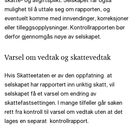
skatte- og avgiftsplikt. Selskapet får også
mulighet til å uttale seg om rapporten, og
eventuelt komme med innvendinger, korreksjoner
eller tilleggsopplysninger. Kontrollrapporten bør
derfor gjennomgås nøye av selskapet.
Varsel om vedtak og skattevedtak
Hvis Skatteetaten er av den oppfatning at
selskapet har rapportert inn uriktig skatt, vil
selskapet få et varsel om endring av
skattefastsettingen. I mange tilfeller går saken
rett fra kontroll til varsel om vedtak uten at det
lages en separat kontrollrapport.