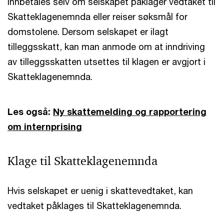
innbetales selv om selskapet påklager vedtaket til
Skatteklagenemnda eller reiser søksmål for
domstolene. Dersom selskapet er ilagt
tilleggsskatt, kan man anmode om at inndriving
av tilleggsskatten utsettes til klagen er avgjort i
Skatteklagenemnda.
Les også:
Ny skattemelding og rapportering
om internprising
Klage til Skatteklagenemnda
Hvis selskapet er uenig i skattevedtaket, kan
vedtaket påklages til Skatteklagenemnda.