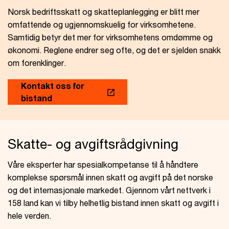
Norsk bedriftsskatt og skatteplanlegging er blitt mer
omfattende og ugjennomskuelig for virksomhetene.
Samtidig betyr det mer for virksomhetens omdømme og
økonomi. Reglene endrer seg ofte, og det er sjelden snakk
om forenklinger.
Kontakt oss for
bistand
Skatte- og avgiftsrådgivning
Våre eksperter har spesialkompetanse til å håndtere
komplekse spørsmål innen skatt og avgift på det norske
og det internasjonale markedet. Gjennom vårt nettverk i
158 land kan vi tilby helhetlig bistand innen skatt og avgift i
hele verden.