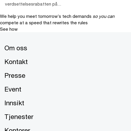
verdsettelsesrabatten på...
We help you meet tomorrow’s tech demands
so you can
compete at a speed that rewrites the rules
See how
Om oss
Kontakt
Presse
Event
Innsikt
Tjenester
Kontorer