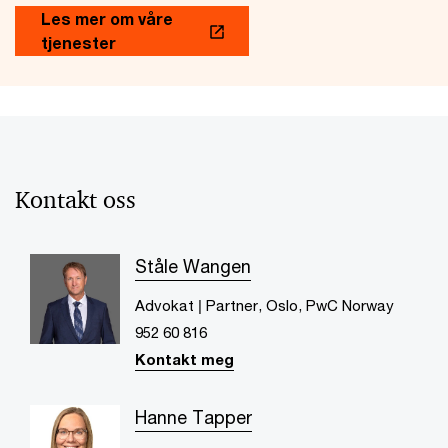
Les mer om våre
tjenester
Kontakt oss
Ståle Wangen
Advokat | Partner, Oslo, PwC Norway
952 60 816
Kontakt meg
Hanne Tapper