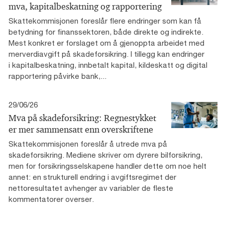
mva, kapitalbeskatning og rapportering
Skattekommisjonen foreslår flere endringer som kan få
betydning for finanssektoren, både direkte og indirekte.
Mest konkret er forslaget om å gjenoppta arbeidet med
merverdiavgift på skadeforsikring. I tillegg kan endringer
i kapitalbeskatning, innbetalt kapital, kildeskatt og digital
rapportering påvirke bank,...
29/06/26
Mva på skadeforsikring: Regnestykket
er mer sammensatt enn overskriftene
Skattekommisjonen foreslår å utrede mva på
skadeforsikring. Mediene skriver om dyrere bilforsikring,
men for forsikringsselskapene handler dette om noe helt
annet: en strukturell endring i avgiftsregimet der
nettoresultatet avhenger av variabler de fleste
kommentatorer overser.