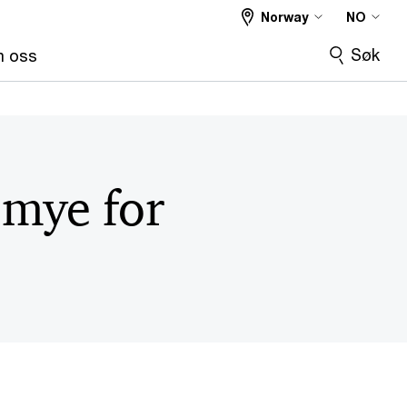
Norway
NO
Søk
 oss
r mye for