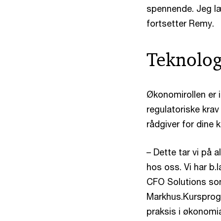
spennende. Jeg læ
fortsetter Remy.
Teknolog
Økonomirollen er i
regulatoriske krav
rådgiver for dine 
– Dette tar vi på a
hos oss. Vi har b.
CFO Solutions som 
Markhus.Kursprogr
praksis i økonomi