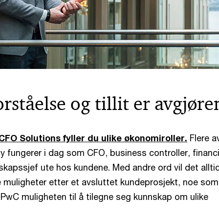
rståelse og tillit er avgjør
CFO Solutions fyller du ulike økonomiroller.
Flere a
y fungerer i dag som CFO, business controller, financi
skapssjef ute hos kundene. Med andre ord vil det allti
muligheter etter et avsluttet kundeprosjekt, noe som 
PwC muligheten til å tilegne seg kunnskap om ulike