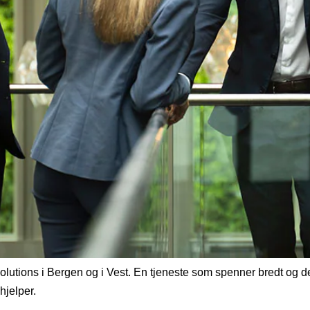
tions i Bergen og i Vest. En tjeneste som spenner bredt og dekk
hjelper.