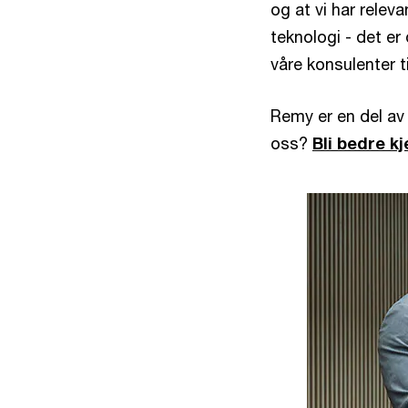
og at vi har relev
teknologi - det er
våre konsulenter ti
Remy er en del av 
oss?
Bli bedre k