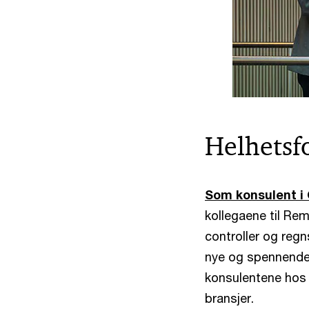
Helhetsfo
Som konsulent i 
kollegaene til Rem
controller og regn
nye og spennende 
konsulentene hos 
bransjer.