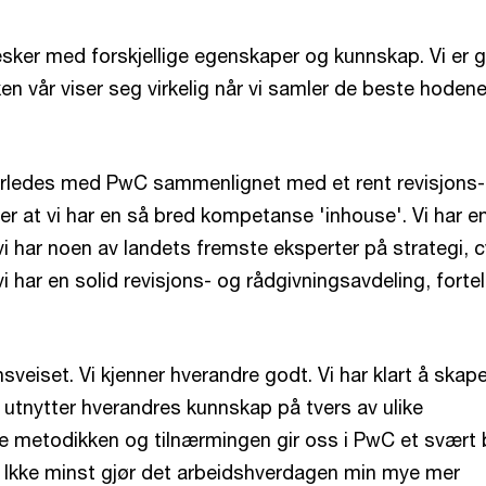
nesker med forskjellige egenskaper og kunnskap. Vi er 
rken vår viser seg virkelig når vi samler de beste hoden
.
erledes med PwC sammenlignet med et rent revisjons-
er at vi har en så bred kompetanse 'inhouse'. Vi har e
i har noen av landets fremste eksperter på strategi, 
i har en solid revisjons- og rådgivningsavdeling, fortel
veiset. Vi kjenner hverandre godt. Vi har klart å skape
i utnytter hverandres kunnskap på tvers av ulike
 metodikken og tilnærmingen gir oss i PwC et svært 
. Ikke minst gjør det arbeidshverdagen min mye mer