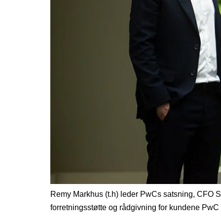
Remy Markhus (t.h) leder PwCs satsning, CFO Solu
forretningsstøtte og rådgivning for kundene PwC 