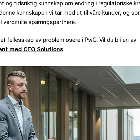
ant og tidsriktig kunnskap om endring i regulatoriske k
 denne kunnskapen vi tar med ut til våre kunder, og so
l verdifulle sparringspartnere.
et fellesskap av problemløsere i PwC. Vil du bli en av
jent med CFO Solutions
.