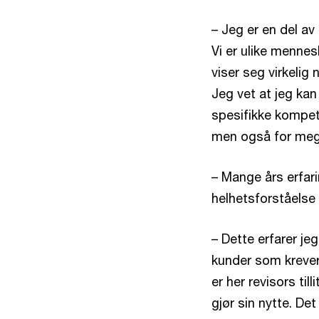
– Jeg er en del av
Vi er ulike menne
viser seg virkelig
Jeg vet at jeg kan
spesifikke kompet
men også for meg
– Mange års erfar
helhetsforståelse
– Dette erfarer je
kunder som krever
er her revisors t
gjør sin nytte. De