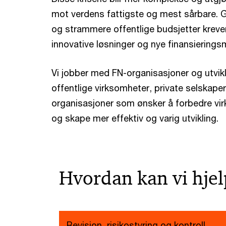
mot verdens fattigste og mest sårbare. G
og strammere offentlige budsjetter kreve
innovative løsninger og nye finansiering
Vi jobber med FN-organisasjoner og utvik
offentlige virksomheter, private selskaper
organisasjoner som ønsker å forbedre vi
og skape mer effektiv og varig utvikling.
Hvordan kan vi hje
Revisjon, risikostyring og kontroll