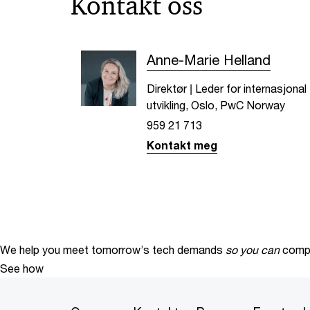
Kontakt oss
Anne-Marie Helland
Direktør | Leder for internasjonal
utvikling, Oslo, PwC Norway
959 21 713
Kontakt meg
We help you meet tomorrow’s tech demands
so you can
compe
See how