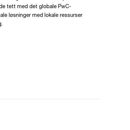
ide tett med det globale PwC-
obale løsninger med lokale ressurser
g.