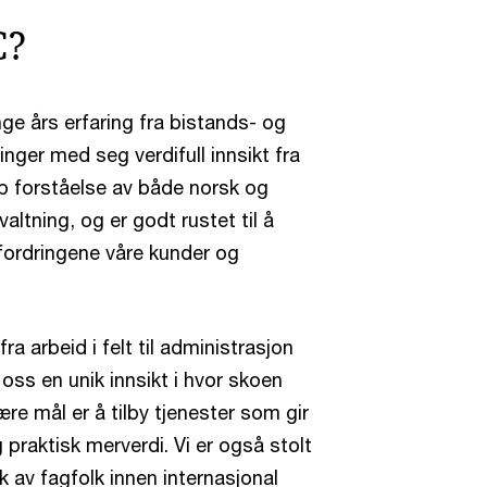
C?
ge års erfaring fra bistands- og
nger med seg verdifull innsikt fra
dyp forståelse av både norsk og
altning, og er godt rustet til å
fordringene våre kunder og
ra arbeid i felt til administrasjon
oss en unik innsikt i hvor skoen
mære mål er å tilby tjenester som gir
 praktisk merverdi. Vi er også stolt
k av fagfolk innen internasjonal