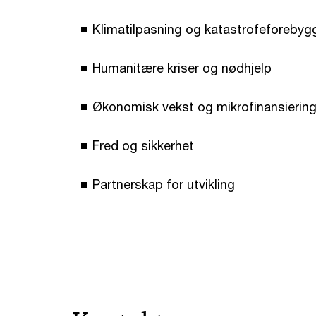
Klimatilpasning og katastrofeforebygg
Humanitære kriser og nødhjelp
Økonomisk vekst og mikrofinansierin
Fred og sikkerhet
Partnerskap for utvikling