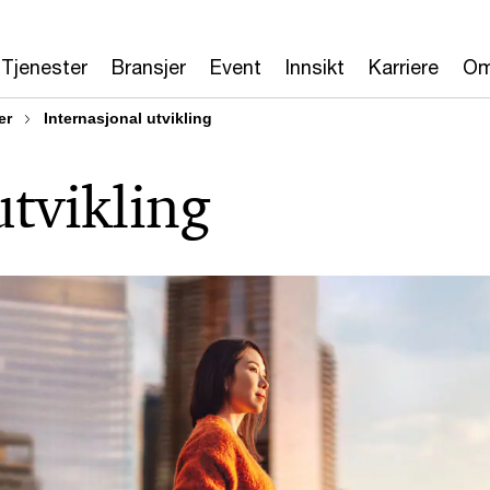
Tjenester
Bransjer
Event
Innsikt
Karriere
Om
er
Internasjonal utvikling
utvikling