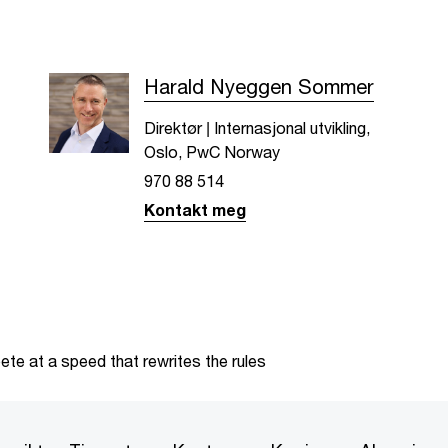
Harald Nyeggen Sommer
Direktør | Internasjonal utvikling,
Oslo, PwC Norway
970 88 514
Kontakt meg
te at a speed that rewrites the rules