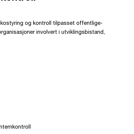
sikostyring og kontroll tilpasset offentlige-
 organisasjoner involvert i utviklingsbistand,
nternkontroll