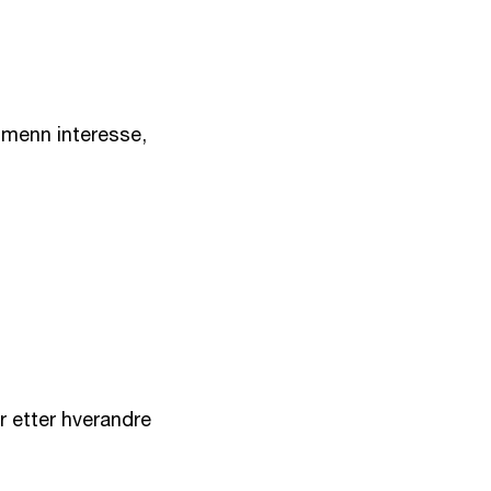
lmenn interesse,
r etter hverandre