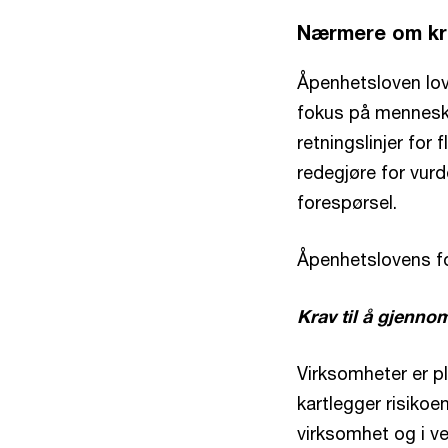
Nærmere om kr
Åpenhetsloven lov
fokus på menneske
retningslinjer for
redegjøre for vurd
forespørsel.
Åpenhetslovens for
Krav til å gjenn
Virksomheter er p
kartlegger risiko
virksomhet og i ve