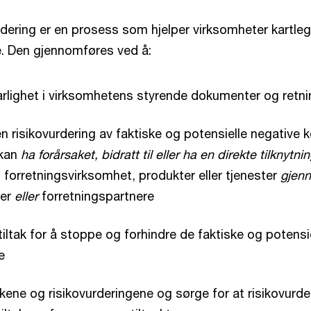
ering er en prosess som hjelper virksomheter kartle
e. Den gjennomføres ved å:
rlighet i virksomhetens styrende dokumenter og retnin
 risikovurdering av faktiske og potensielle negative
 kan
ha forårsaket, bidratt til eller ha en direkte tilknytning
forretningsvirksomhet, produkter eller tjenester
gjen
der
eller
forretningspartnere
iltak for å stoppe og forhindre de faktiske og potensi
e
akene og risikovurderingene og sørge for at risikovurde