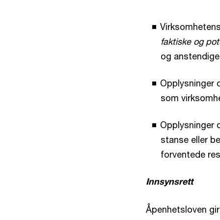
Virksomheten
faktiske og po
og anstendige
Opplysninger o
som virksomhe
Opplysninger om
stanse eller b
forventede res
Innsynsrett
Åpenhetsloven gir 