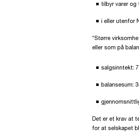
tilbyr varer og
i eller utenfor
“Større virksomhe
eller som på balan
salgsinntekt: 7
balansesum: 35
gjennomsnittli
Det er et krav at
for at selskapet bl