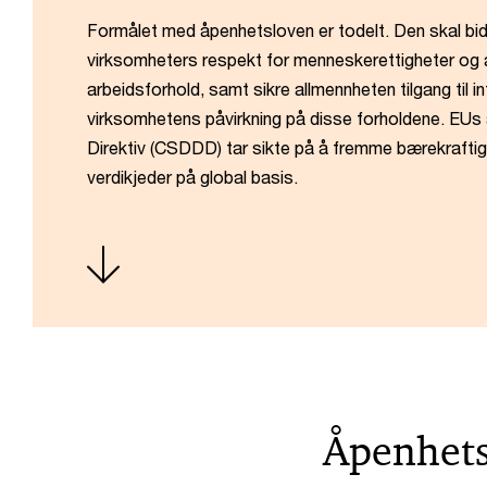
Formålet med åpenhetsloven er todelt. Den skal bid
virksomheters respekt for menneskerettigheter og
arbeidsforhold, samt sikre allmennheten tilgang til 
virksomhetens påvirkning på disse forholdene. EUs
Direktiv (CSDDD) tar sikte på å fremme bærekraftig 
verdikjeder på global basis.
Åpenhets