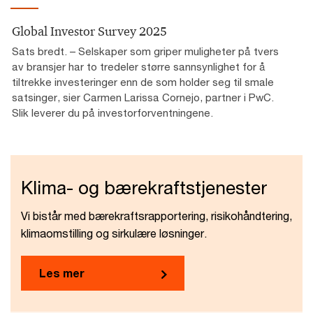
Global Investor Survey 2025
Sats bredt. – Selskaper som griper muligheter på tvers
av bransjer har to tredeler større sannsynlighet for å
tiltrekke investeringer enn de som holder seg til smale
satsinger, sier Carmen Larissa Cornejo, partner i PwC.
Slik leverer du på investorforventningene.
Klima- og bærekraftstjenester
Vi bistår med bærekraftsrapportering, risikohåndtering,
klimaomstilling og sirkulære løsninger.
Les mer