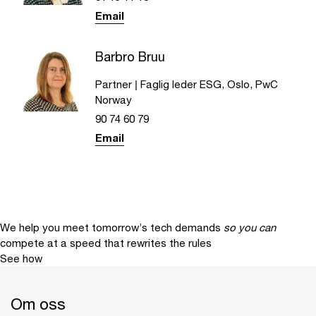
Email
Barbro Bruu
Partner | Faglig leder ESG, Oslo, PwC
Norway
90 74 60 79
Email
We help you meet tomorrow’s tech demands
so you can
compete at a speed that rewrites the rules
See how
Om oss