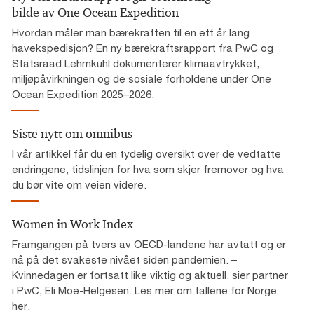
bilde av One Ocean Expedition
Hvordan måler man bærekraften til en ett år lang
havekspedisjon? En ny bærekraftsrapport fra PwC og
Statsraad Lehmkuhl dokumenterer klimaavtrykket,
miljøpåvirkningen og de sosiale forholdene under One
Ocean Expedition 2025–2026.
Siste nytt om omnibus
I vår artikkel får du en tydelig oversikt over de vedtatte
endringene, tidslinjen for hva som skjer fremover og hva
du bør vite om veien videre.
Women in Work Index
Framgangen på tvers av OECD-landene har avtatt og er
nå på det svakeste nivået siden pandemien. –
Kvinnedagen er fortsatt like viktig og aktuell, sier partner
i PwC, Eli Moe-Helgesen. Les mer om tallene for Norge
her.