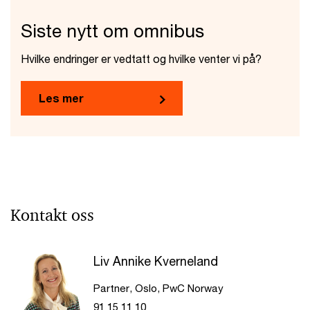
Siste nytt om omnibus
Hvilke endringer er vedtatt og hvilke venter vi på?
Les mer
Kontakt oss
Liv Annike Kverneland
Partner, Oslo, PwC Norway
91 15 11 10