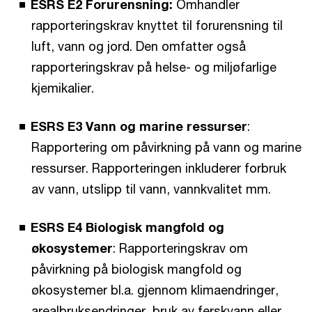
ESRS E2 Forurensning:
Omhandler
rapporteringskrav knyttet til forurensning til
luft, vann og jord. Den omfatter også
rapporteringskrav på helse- og miljøfarlige
kjemikalier.
ESRS E3 Vann og marine ressurser
:
Rapportering om påvirkning på vann og marine
ressurser. Rapporteringen inkluderer forbruk
av vann, utslipp til vann, vannkvalitet mm.
ESRS E4 Biologisk mangfold og
økosystemer
: Rapporteringskrav om
påvirkning på biologisk mangfold og
økosystemer bl.a. gjennom klimaendringer,
arealbruksendringer, bruk av ferskvann eller