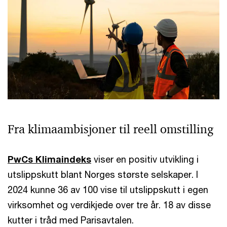
Fra klimaambisjoner til reell omstilling
PwCs Klimaindeks
viser en positiv utvikling i
utslippskutt blant Norges største selskaper. I
2024 kunne 36 av 100 vise til utslippskutt i egen
virksomhet og verdikjede over tre år. 18 av disse
kutter i tråd med Parisavtalen.