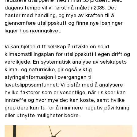
dagens tempo vil vi først nå målet i 2035. Det
haster med handling, og mye av kraften til å
gjennomføre utslippskutt og finne nye løsninger
ligger hos næringslivet.
Vi kan hjelpe ditt selskap å utvikle en solid
klimaomstillingsplan for utslippskutt i egen drift og
verdikjede. En systematisk analyse av selskapets
klima- og naturrisiko, gir også viktig
styringsinformasjon i overgangen til
lavutslippssamfunnet. Vi bistår med å analysere
hvilke faktorer som er vesentlige, når risikoer kan
inntreffe og hvor mye det kan koste, samt hvilke
grep dere kan ta for å minimere negativ påvirkning
eller utnytte muligheter bedre.