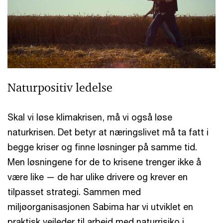
Naturpositiv ledelse
Skal vi løse klimakrisen, må vi også løse
naturkrisen. Det betyr at næringslivet må ta fatt i
begge kriser og finne løsninger på samme tid.
Men løsningene for de to krisene trenger ikke å
være like — de har ulike drivere og krever en
tilpasset strategi. Sammen med
miljøorganisasjonen Sabima har vi utviklet en
praktisk veileder til arbeid med naturrisiko i