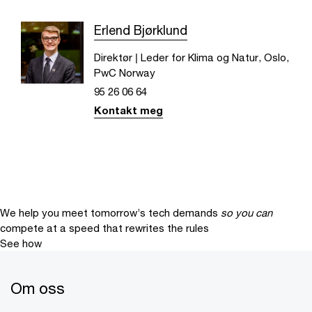
Erlend Bjørklund
Direktør | Leder for Klima og Natur, Oslo,
PwC Norway
95 26 06 64
Kontakt meg
We help you meet tomorrow’s tech demands
so you can
compete at a speed that rewrites the rules
See how
Om oss