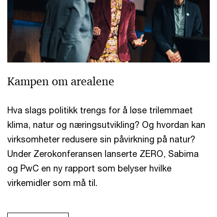
Kampen om arealene
Hva slags politikk trengs for å løse trilemmaet
klima, natur og næringsutvikling? Og hvordan kan
virksomheter redusere sin påvirkning på natur?
Under Zerokonferansen lanserte ZERO, Sabima
og PwC en ny rapport som belyser hvilke
virkemidler som må til.