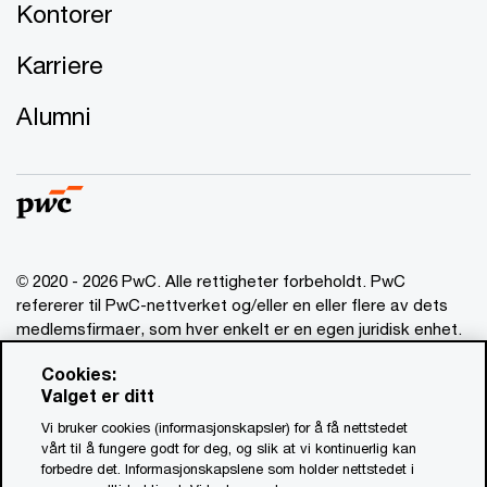
Kontorer
Karriere
Alumni
© 2020 - 2026 PwC. Alle rettigheter forbeholdt. PwC
refererer til PwC-nettverket og/eller en eller flere av dets
medlemsfirmaer, som hver enkelt er en egen juridisk enhet.
Vennligst se www.pwc.com/structure for mer informasjon.
Cookies:
Valget er ditt
Ansvarsbegrensning
Vi bruker cookies (informasjonskapsler) for å få nettstedet
Om utgiver
vårt til å fungere godt for deg, og slik at vi kontinuerlig kan
forbedre det. Informasjonskapslene som holder nettstedet i
Standardvilkår