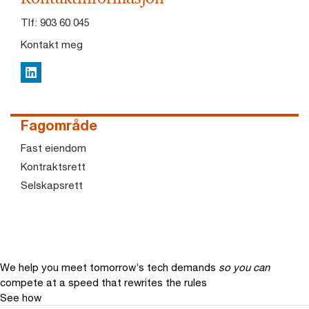
Tlf:
903 60 045
Kontakt meg
LinkedIn
Fagområde
Fast eiendom
Kontraktsrett
Selskapsrett
We help you meet tomorrow’s tech demands
so you can
compete at a speed that rewrites the rules
See how