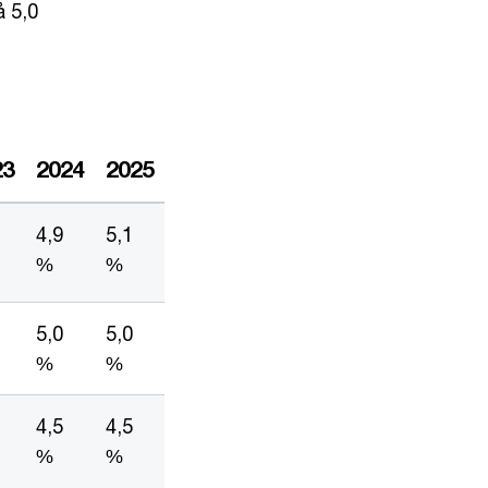
å 5,0
23
2024
2025
4,9
5,1
%
%
5,0
5,0
%
%
4,5
4,5
%
%