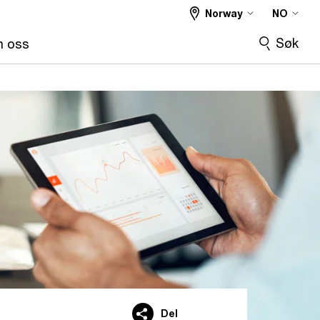
Norway
NO
Søk
 oss
Del