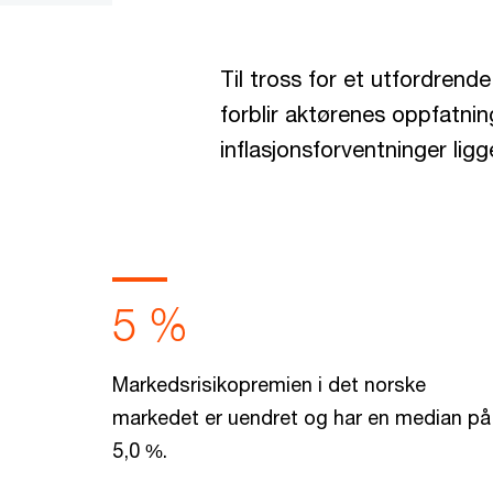
Til tross for et utfordrend
forblir aktørenes oppfatn
inflasjonsforventninger lig
5 %
Markedsrisikopremien i det norske
markedet er uendret og har en median på
5,0 %.