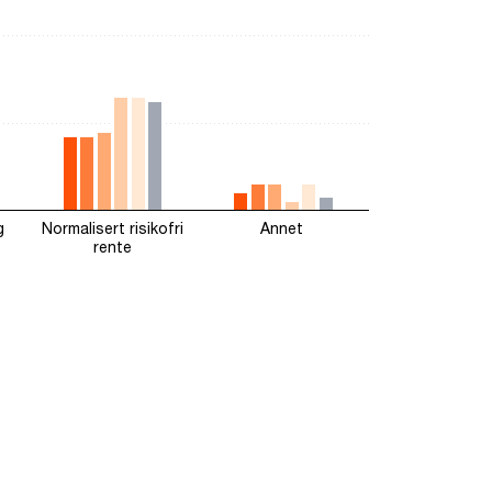
g
Normalisert risikofri
Annet
rente