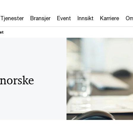
Tjenester
Bransjer
Event
Innsikt
Karriere
Om
et
 norske