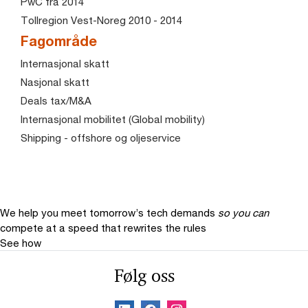
PwC fra 2014
Tollregion Vest-Noreg 2010 - 2014
Fagområde
Internasjonal skatt
Nasjonal skatt
Deals tax/M&A
Internasjonal mobilitet (Global mobility)
Shipping - offshore og oljeservice
We help you meet tomorrow’s tech demands
so you can
compete at a speed that rewrites the rules
See how
Følg oss