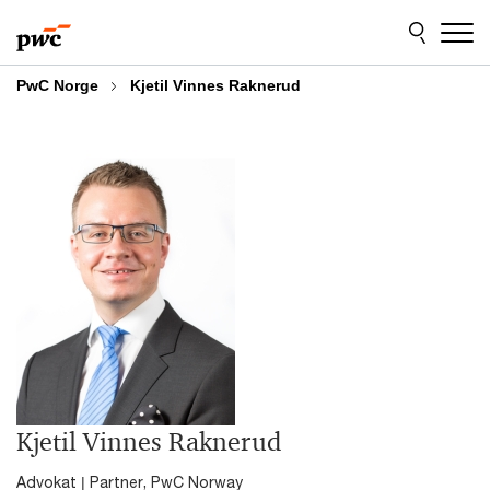
Skip
Skip
to
to
content
footer
PwC Norge
Kjetil Vinnes Raknerud
Kjetil Vinnes Raknerud
Advokat | Partner, PwC Norway