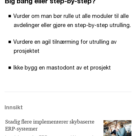
Big bang eller step-by-step?
Vurder om man bør rulle ut alle moduler til alle
avdelinger eller gjøre en step-by-step utrulling.
Vurdere en agil tilnærming for utrulling av
prosjektet
Ikke bygg en mastodont av et prosjekt
Innsikt
Stadig flere implementerer skybaserte
ERP-systemer