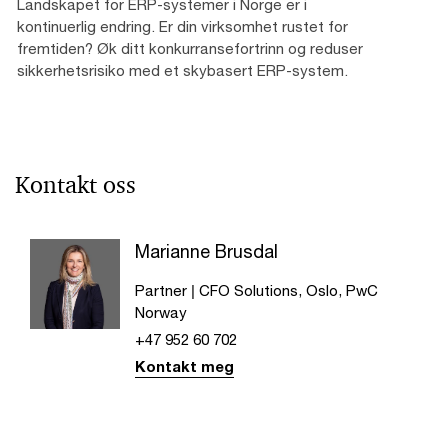
Landskapet for ERP-systemer i Norge er i
kontinuerlig endring. Er din virksomhet rustet for
fremtiden? Øk ditt konkurransefortrinn og reduser
sikkerhetsrisiko med et skybasert ERP-system.
Kontakt oss
Marianne Brusdal
Partner | CFO Solutions, Oslo, PwC
Norway
+47 952 60 702
Kontakt meg