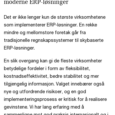
moderne ERP-løsninger
Det er ikke lenger kun de største virksomhetene
som implementerer ERP-løsninger. En rekke
mindre og mellomstore foretak går fra
tradisjonelle regnskapssystemer til skybaserte
ERP-løsninger.
En slik overgang kan gi de fleste virksomheter
betydelige fordeler i form av fleksibilitet,
kostnadseffektivitet, bedre stabilitet og mer
tilgjengelig informasjon. Valget innebærer også
nye og utfordrende risikoer, og en god
implementeringsprosess er kritisk for å realisere
gevinstene. Vi har lang erfaring med å
sammenligne mot god praksis internasjonalt og i